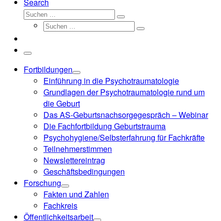
Search
Suche
Suchen …
Suche
Suchen …
Menü
Fortbildungen
Einführung in die Psychotraumatologie
Grundlagen der Psychotraumatologie rund um
die Geburt
Das AS-Geburtsnachsorgegespräch – Webinar
Die Fachfortbildung Geburtstrauma
Psychohygiene/Selbsterfahrung für Fachkräfte
Teilnehmerstimmen
Newslettereintrag
Geschäftsbedingungen
Forschung
Fakten und Zahlen
Fachkreis
Öffentlichkeitsarbeit