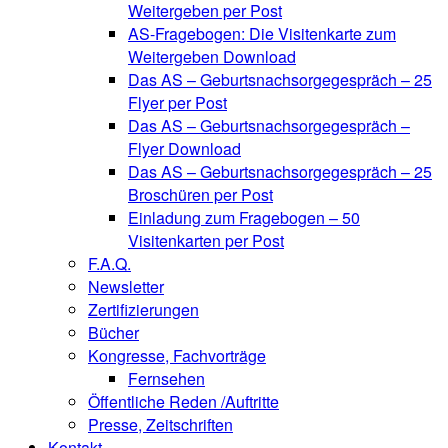
Weitergeben per Post
AS-Fragebogen: Die Visitenkarte zum
Weitergeben Download
Das AS – Geburtsnachsorgegespräch – 25
Flyer per Post
Das AS – Geburtsnachsorgegespräch –
Flyer Download
Das AS – Geburtsnachsorgegespräch – 25
Broschüren per Post
Einladung zum Fragebogen – 50
Visitenkarten per Post
F.A.Q.
Newsletter
Zertifizierungen
Bücher
Kongresse, Fachvorträge
Fernsehen
Öffentliche Reden /Auftritte
Presse, Zeitschriften
Kontakt