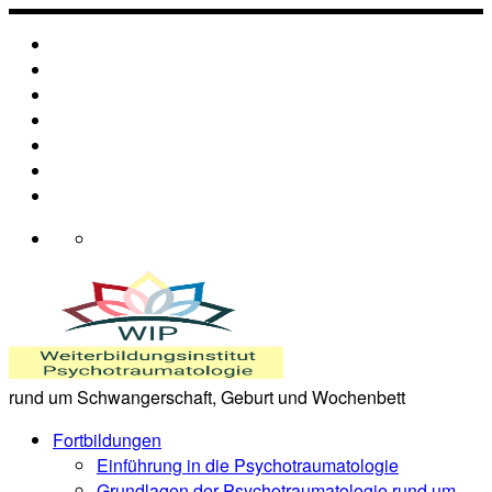
Zum
Inhalt
springen
rund um Schwangerschaft, Geburt und Wochenbett
Fortbildungen
Einführung in die Psychotraumatologie
Grundlagen der Psychotraumatologie rund um