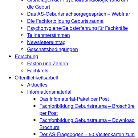
die Geburt
Das AS-Geburtsnachsorgegespräch – Webinar
Die Fachfortbildung Geburtstrauma
Psychohygiene/Selbsterfahrung für Fachkräfte
Teilnehmerstimmen
Newslettereintrag
Geschäftsbedingungen
Forschung
Fakten und Zahlen
Fachkreis
Öffentlichkeitsarbeit
Aktuelles
Informationsmaterial
Das Infomaterial-Paket per Post
Fachfortbildung Geburtstrauma – Broschüre
per Post
Fachfortbildung Geburtstrauma – Download
Brochure
Der AS-Fragebogen – 50 Visitenkarten zum