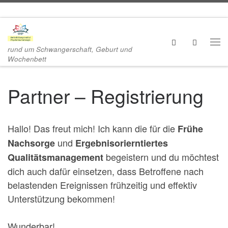
Zum Inhalt springen
Search
rund um Schwangerschaft, Geburt und
Me
Wochenbett
Partner – Registrierung
Hallo! Das freut mich! Ich kann die für die
Frühe
und
Nachsorge
Ergebnisorierntiertes
begeistern und du möchtest
Qualitätsmanagement
dich auch dafür einsetzen, dass Betroffene nach
belastenden Ereignissen frühzeitig und effektiv
Unterstützung bekommen!
Wunderbar!