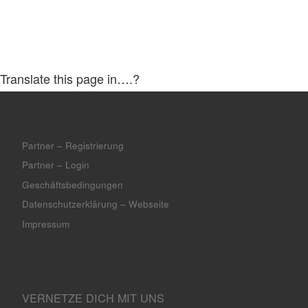
Translate this page in….?
Partner – Registrierung
Partner – Login
Geschäftsbedingungen
Datenschutzerklärung – Webseite
Impressum
VERNETZE DICH MIT UNS