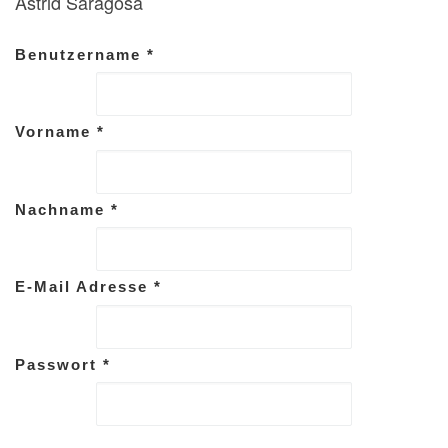
Astrid Saragosa
Benutzername
*
Vorname
*
Nachname
*
E-Mail Adresse
*
Passwort
*