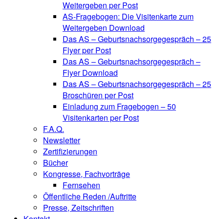
Weitergeben per Post
AS-Fragebogen: Die Visitenkarte zum
Weitergeben Download
Das AS – Geburtsnachsorgegespräch – 25
Flyer per Post
Das AS – Geburtsnachsorgegespräch –
Flyer Download
Das AS – Geburtsnachsorgegespräch – 25
Broschüren per Post
Einladung zum Fragebogen – 50
Visitenkarten per Post
F.A.Q.
Newsletter
Zertifizierungen
Bücher
Kongresse, Fachvorträge
Fernsehen
Öffentliche Reden /Auftritte
Presse, Zeitschriften
Kontakt