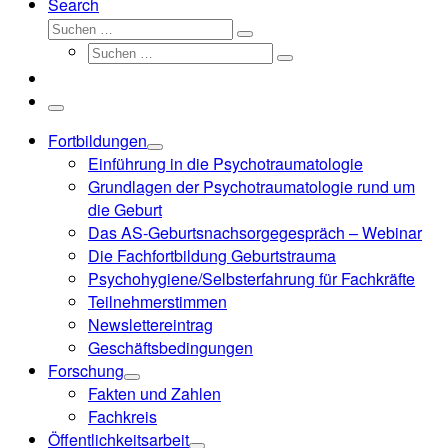
Search
Suche
Suchen …
Suche
Suchen …
Menü
Fortbildungen
Einführung in die Psychotraumatologie
Grundlagen der Psychotraumatologie rund um
die Geburt
Das AS-Geburtsnachsorgegespräch – Webinar
Die Fachfortbildung Geburtstrauma
Psychohygiene/Selbsterfahrung für Fachkräfte
Teilnehmerstimmen
Newslettereintrag
Geschäftsbedingungen
Forschung
Fakten und Zahlen
Fachkreis
Öffentlichkeitsarbeit