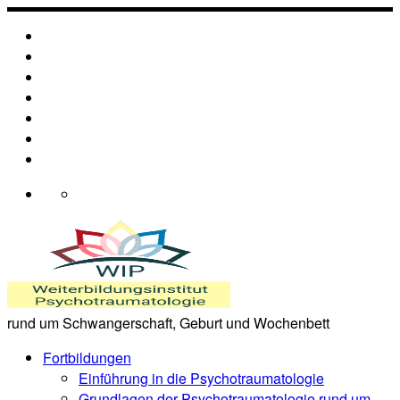
Zum
Inhalt
springen
rund um Schwangerschaft, Geburt und Wochenbett
Fortbildungen
Einführung in die Psychotraumatologie
Grundlagen der Psychotraumatologie rund um