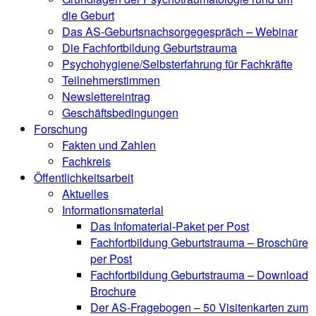
die Geburt
Das AS-Geburtsnachsorgegespräch – Webinar
Die Fachfortbildung Geburtstrauma
Psychohygiene/Selbsterfahrung für Fachkräfte
Teilnehmerstimmen
Newslettereintrag
Geschäftsbedingungen
Forschung
Fakten und Zahlen
Fachkreis
Öffentlichkeitsarbeit
Aktuelles
Informationsmaterial
Das Infomaterial-Paket per Post
Fachfortbildung Geburtstrauma – Broschüre
per Post
Fachfortbildung Geburtstrauma – Download
Brochure
Der AS-Fragebogen – 50 Visitenkarten zum