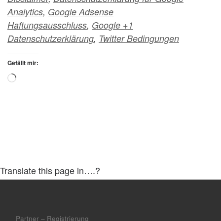
Analytics
,
Google Adsense
Haftungsausschluss
,
Google +1
Datenschutzerklärung
,
Twitter Bedingungen
Gefällt mir:
Wird geladen …
Translate this page in….?
Partner – Registrierung