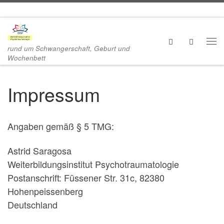
Zum Inhalt springen
Search
rund um Schwangerschaft, Geburt und
Me
Wochenbett
Impressum
Angaben gemäß § 5 TMG:
Astrid Saragosa
Weiterbildungsinstitut Psychotraumatologie
Postanschrift: Füssener Str. 31c, 82380
Hohenpeissenberg
Deutschland