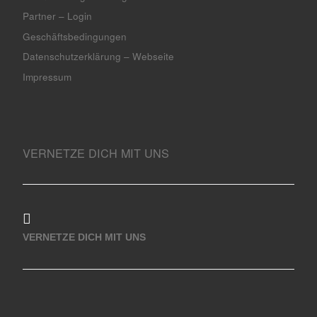
Partner – Login
Geschäftsbedingungen
Datenschutzerklärung – Webseite
Impressum
VERNETZE DICH MIT UNS
VERNETZE DICH MIT UNS