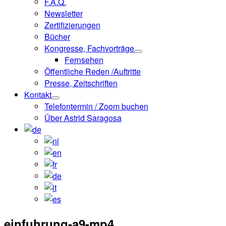
F.A.Q.
Newsletter
Zertifizierungen
Bücher
Kongresse, Fachvorträge
Fernsehen
Öffentliche Reden /Auftritte
Presse, Zeitschriften
Kontakt
Telefontermin / Zoom buchen
Über Astrid Saragosa
einfuhrung-a9-mp4