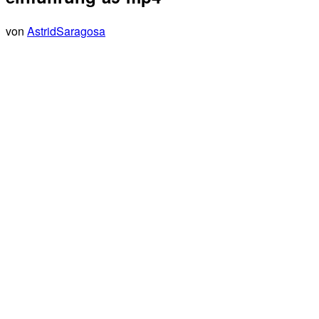
von
AstridSaragosa