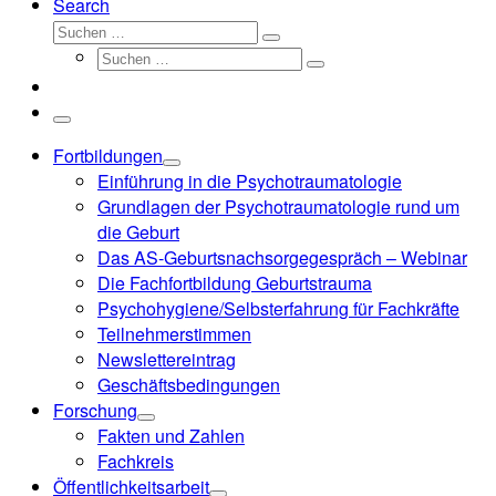
Search
Suche
Suchen …
Suche
Suchen …
Menü
Fortbildungen
Einführung in die Psychotraumatologie
Grundlagen der Psychotraumatologie rund um
die Geburt
Das AS-Geburtsnachsorgegespräch – Webinar
Die Fachfortbildung Geburtstrauma
Psychohygiene/Selbsterfahrung für Fachkräfte
Teilnehmerstimmen
Newslettereintrag
Geschäftsbedingungen
Forschung
Fakten und Zahlen
Fachkreis
Öffentlichkeitsarbeit