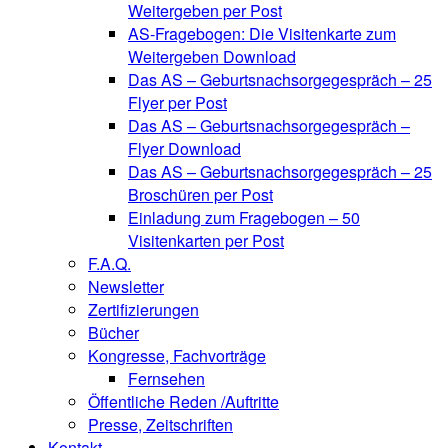
Weitergeben per Post
AS-Fragebogen: Die Visitenkarte zum
Weitergeben Download
Das AS – Geburtsnachsorgegespräch – 25
Flyer per Post
Das AS – Geburtsnachsorgegespräch –
Flyer Download
Das AS – Geburtsnachsorgegespräch – 25
Broschüren per Post
Einladung zum Fragebogen – 50
Visitenkarten per Post
F.A.Q.
Newsletter
Zertifizierungen
Bücher
Kongresse, Fachvorträge
Fernsehen
Öffentliche Reden /Auftritte
Presse, Zeitschriften
Kontakt