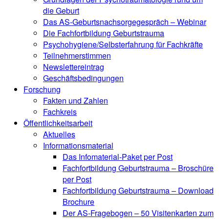
die Geburt
Das AS-Geburtsnachsorgegespräch – Webinar
Die Fachfortbildung Geburtstrauma
Psychohygiene/Selbsterfahrung für Fachkräfte
Teilnehmerstimmen
Newslettereintrag
Geschäftsbedingungen
Forschung
Fakten und Zahlen
Fachkreis
Öffentlichkeitsarbeit
Aktuelles
Informationsmaterial
Das Infomaterial-Paket per Post
Fachfortbildung Geburtstrauma – Broschüre
per Post
Fachfortbildung Geburtstrauma – Download
Brochure
Der AS-Fragebogen – 50 Visitenkarten zum