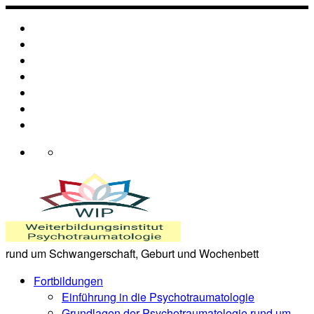
Zum
Inhalt
springen
rund um Schwangerschaft, Geburt und Wochenbett
Fortbildungen
Einführung in die Psychotraumatologie
Grundlagen der Psychotraumatologie rund um