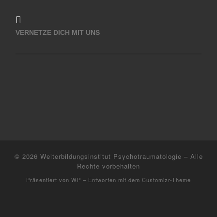
VERNETZE DICH MIT UNS
© 2026
Weiterbildungsinstitut Psychotraumatologie
– Alle
Rechte vorbehalten
Präsentiert von
WP
– Entworfen mit dem
Customizr-Theme