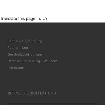
Translate this page in….?
Partner – Registrierung
Partner – Login
Geschäftsbedingungen
Datenschutzerklärung – Webseite
Impressum
VERNETZE DICH MIT UNS