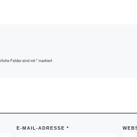
rliche Felder sind mit
*
markiert
E-MAIL-ADRESSE
*
WEBS