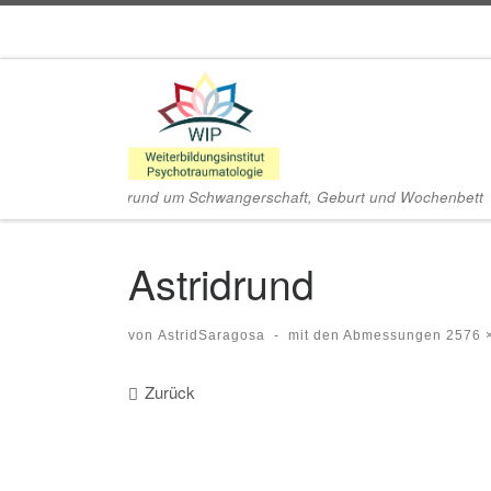
Zum Inhalt springen
rund um Schwangerschaft, Geburt und Wochenbett
Astridrund
von
AstridSaragosa
-
mit den Abmessungen
2576 
Bilder Navigation
Zurück