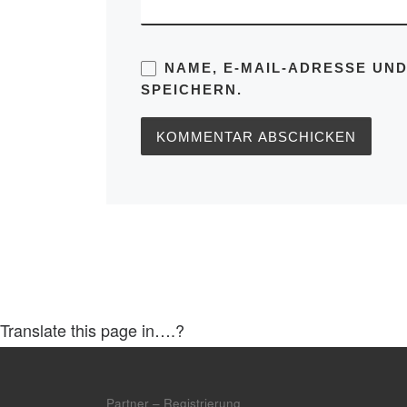
NAME, E-MAIL-ADRESSE UN
SPEICHERN.
Translate this page in….?
Partner – Registrierung