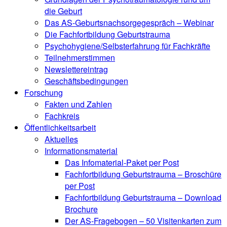
die Geburt
Das AS-Geburtsnachsorgegespräch – Webinar
Die Fachfortbildung Geburtstrauma
Psychohygiene/Selbsterfahrung für Fachkräfte
Teilnehmerstimmen
Newslettereintrag
Geschäftsbedingungen
Forschung
Fakten und Zahlen
Fachkreis
Öffentlichkeitsarbeit
Aktuelles
Informationsmaterial
Das Infomaterial-Paket per Post
Fachfortbildung Geburtstrauma – Broschüre
per Post
Fachfortbildung Geburtstrauma – Download
Brochure
Der AS-Fragebogen – 50 Visitenkarten zum