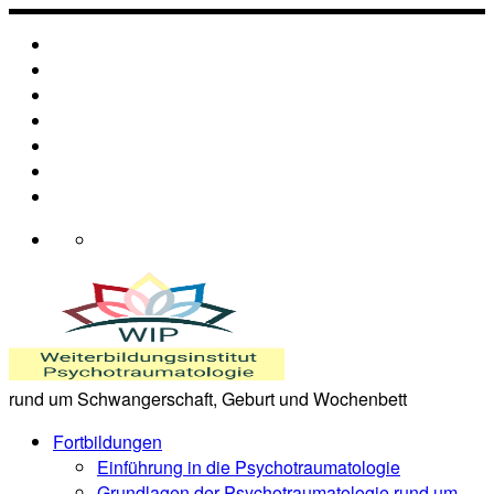
Zum
Inhalt
springen
rund um Schwangerschaft, Geburt und Wochenbett
Fortbildungen
Einführung in die Psychotraumatologie
Grundlagen der Psychotraumatologie rund um