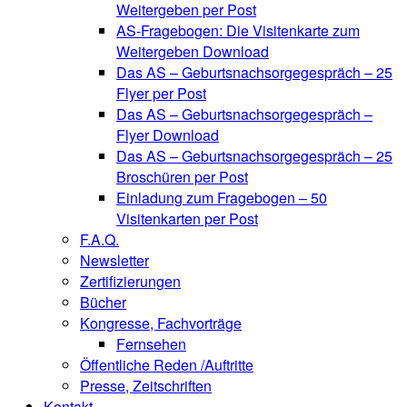
Weitergeben per Post
AS-Fragebogen: Die Visitenkarte zum
Weitergeben Download
Das AS – Geburtsnachsorgegespräch – 25
Flyer per Post
Das AS – Geburtsnachsorgegespräch –
Flyer Download
Das AS – Geburtsnachsorgegespräch – 25
Broschüren per Post
Einladung zum Fragebogen – 50
Visitenkarten per Post
F.A.Q.
Newsletter
Zertifizierungen
Bücher
Kongresse, Fachvorträge
Fernsehen
Öffentliche Reden /Auftritte
Presse, Zeitschriften
Kontakt