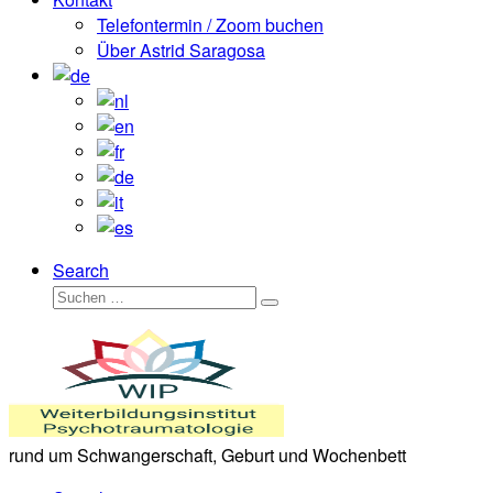
Telefontermin / Zoom buchen
Über Astrid Saragosa
Search
Suche
Suchen …
rund um Schwangerschaft, Geburt und Wochenbett