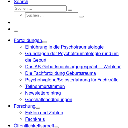
Search
Suche
Suchen …
Suche
Suchen …
Menü
Fortbildungen
Einführung in die Psychotraumatologie
Grundlagen der Psychotraumatologie rund um
die Geburt
Das AS-Geburtsnachsorgegespräch – Webinar
Die Fachfortbildung Geburtstrauma
Psychohygiene/Selbsterfahrung für Fachkräfte
Teilnehmerstimmen
Newslettereintrag
Geschäftsbedingungen
Forschung
Fakten und Zahlen
Fachkreis
Öffentlichkeitsarbeit